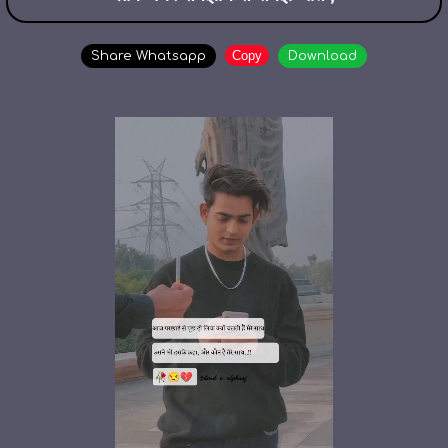
Copy
Share Whatsapp
Download