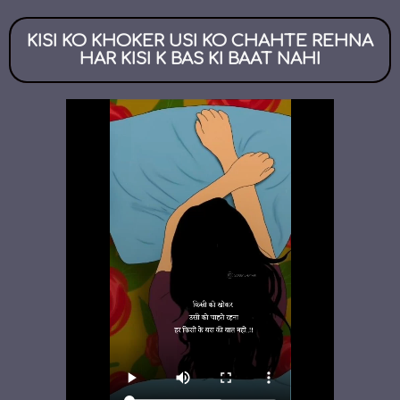
KISI KO KHOKER USI KO CHAHTE REHNA
HAR KISI K BAS KI BAAT NAHI