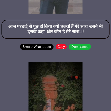
आज परछाई से पूछ ही लिया क्यों चलती हैं मेरे साथ उसने भी
इसके कहा, और कौन है तेरे साथ..!!
Copy
Share Whatsapp
Download